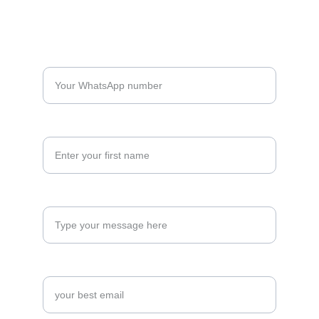
WhatsApp*
Your full name*
How can we help you?*
email