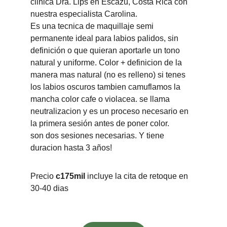
clinica Dra. Lips en Escazu, Costa Rica con 
nuestra especialista Carolina.
Es una tecnica de maquillaje semi 
permanente ideal para labios palidos, sin 
definición o que quieran aportarle un tono 
natural y uniforme. Color + definicion de la 
manera mas natural (no es relleno) si tenes 
los labios oscuros tambien camuflamos la 
mancha color cafe o violacea. se llama 
neutralizacion y es un proceso necesario en 
la primera sesión antes de poner color.
son dos sesiones necesarias. Y tiene 
duracion hasta 3 años!
Precio 
c175mil
 incluye la cita de retoque en 
30-40 dias