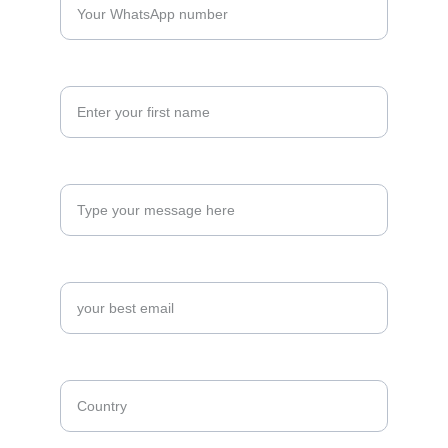
Your full name*
How can we help you?*
email
Country where you from