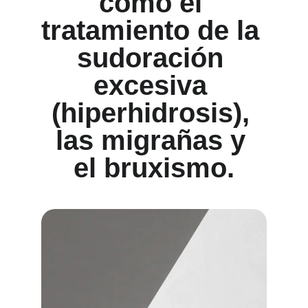
como el 
tratamiento de la 
sudoración 
excesiva 
(hiperhidrosis), 
las migrañas y 
el bruxismo.