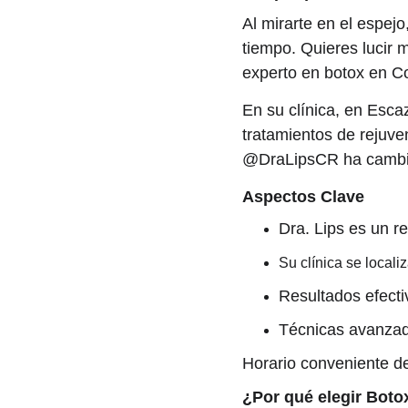
Al mirarte en el espej
tiempo. Quieres lucir m
experto en botox en C
En su clínica, en Esca
tratamientos de rejuve
@DraLipsCR ha cambiad
Aspectos Clave
Dra. Lips es un r
Su clínica se locali
Resultados efecti
Técnicas avanzada
Horario conveniente d
¿Por qué elegir Boto