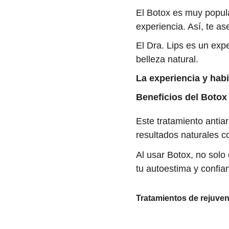
El Botox es muy popular
experiencia. Así, te a
El Dra. Lips es un expe
belleza natural.
La experiencia y habi
Beneficios del Botox
Este tratamiento antia
resultados naturales con
Al usar Botox, no sol
tu autoestima y confia
Tratamientos de rejuven