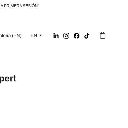
A PRIMERA SESIÓN”
aleria (EN)
EN
pert