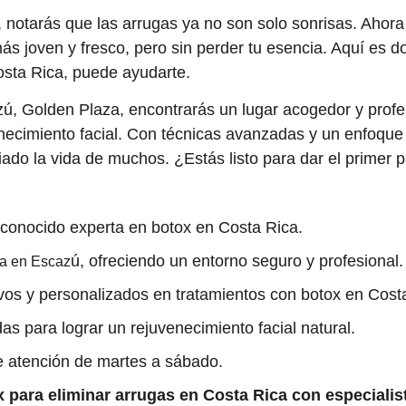
o, notarás que las arrugas ya no son solo sonrisas. Ahor
ás joven y fresco, pero sin perder tu esencia. Aquí es do
osta Rica, puede ayudarte.
zú, Golden Plaza, encontrarás un lugar acogedor y profes
necimiento facial. Con técnicas avanzadas y un enfoque
o la vida de muchos. ¿Estás listo para dar el primer 
econocido experta en botox en Costa Rica.
ú, ofreciendo un entorno seguro y profesional.
za en Escaz
vos y personalizados en tratamientos con botox en Cost
s para lograr un rejuvenecimiento facial natural.
e atención de martes a sábado.
x para eliminar arrugas en Costa Rica con especialis