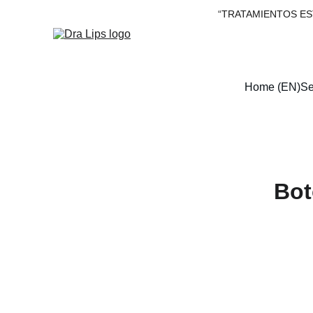
“TRATAMIENTOS ES
Home (EN)
Se
Bot