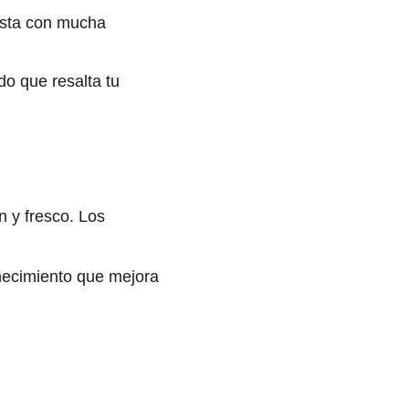
lista con mucha 
do que resalta tu 
 y fresco. Los 
necimiento que mejora 