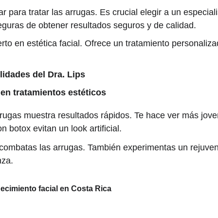
 para tratar las arrugas. Es crucial elegir a un especia
seguras de obtener resultados seguros y de calidad.
rto en estética facial. Ofrece un tratamiento personaliza
lidades del Dra. Lips
 en tratamientos estéticos
rrugas muestra resultados rápidos. Te hace ver más joven
 botox evitan un look artificial.
o combatas las arrugas. También experimentas un rejuve
nza.
ecimiento facial en Costa Rica