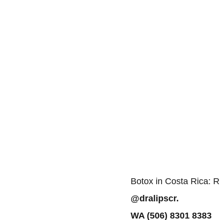
Botox in Costa Rica: R
@dralipscr. 
WA (506) 8301 8383